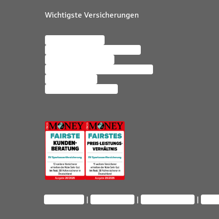
Wichtigste Versicherungen
Kfz-Versicherung
Wohngebäudeversicherung
Mopedversicherung
Private Haftpflichtversicherung
Altersvorsorge
Hausratversicherung
Impressum
Datenschutz
Barrierefreiheit
Priv