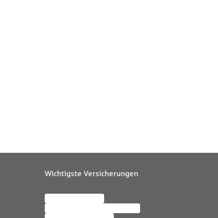
Wichtigste Versicherungen
Kfz-Versicherung
Wohngebäudeversicherung