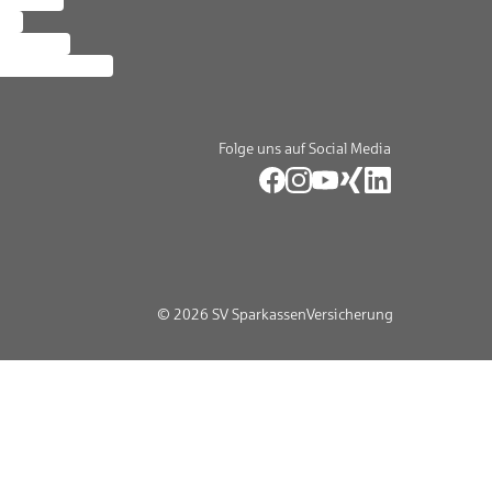
tersuche
zin
altigkeit
ne Meldestelle
Folge uns auf Social Media