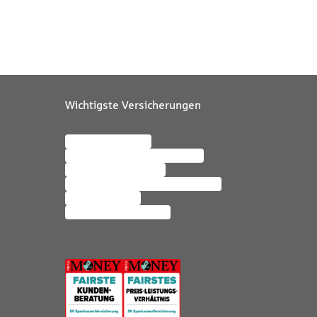
Wichtigste Versicherungen
Kfz-Versicherung
Wohngebäudeversicherung
Mopedversicherung
Private Haftpflichtversicherung
Altersvorsorge
Hausratversicherung