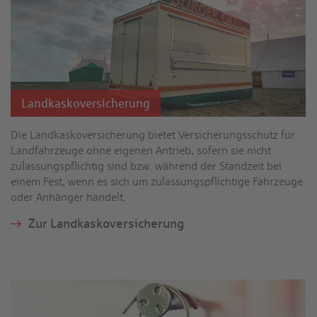
Land­kasko­versicherung
Die Land­kasko­versicherung bietet Versicherungs­schutz für
Land­fahrzeuge ohne eigenen Antrieb, sofern sie nicht
zulassungs­pflichtig sind bzw. während der Stand­zeit bei
einem Fest, wenn es sich um zulassungs­pflichtige Fahrzeuge
oder Anhänger handelt.
Zur Land­kasko­versicherung