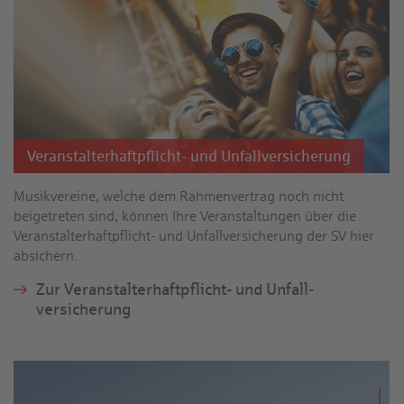
Veranstalter­haft­pflicht- und Unfall­versicherung
Musik­vereine, welche dem Rahmen­vertrag noch nicht
beigetreten sind, können Ihre Veranstaltungen über die
Veranstalter­haft­pflicht- und Unfall­versicherung der SV hier
absichern.
Zur Veranstalter­haft­pflicht- und Unfall­
versicherung