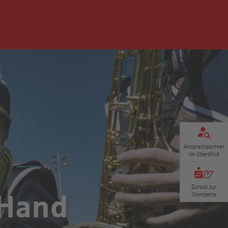
Ansprechpartner
im Überblick
Zurück zur
 Hand
Startseite