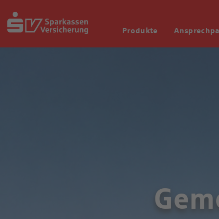
Produkte
Ansprechpa
Geme