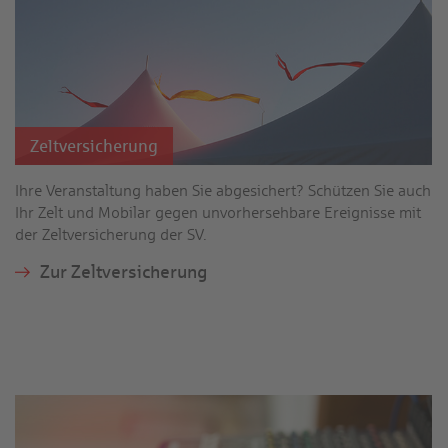
Zelt­versicherung
Ihre Veranstaltung haben Sie abgesichert? Schützen Sie auch
Ihr Zelt und Mobilar gegen unvorher­sehbare Ereignisse mit
der Zelt­versicherung der SV.
Zur Zelt­versicherung