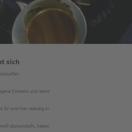
t sich
ividuellen
igene Existenz und seine
SV sind hier ständig in
hnell abzuwickeln, haben