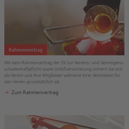
Rahmen­vertrag
Mit dem Rahmen­vertrag der SV zur Vereins- und Vermögens­
schaden­haft­pflicht sowie Unfall­versicherung sichern sie sich
als Verein und Ihre Mitglieder während Ihrer Aktivitäten für
den Verein grund­sätzlich ab.
Zum Rahmen­vertrag