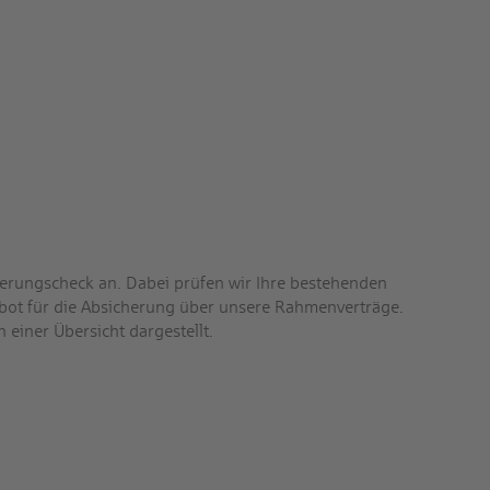
herungs­check an. Dabei prüfen wir Ihre bestehenden
gebot für die Absicherung über unsere Rahmen­verträge.
 einer Übersicht dargestellt.