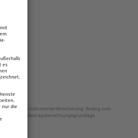
auschale Musikinstrumente-Versicherung. Analog zum
g je Verein die Beitragsberechnungsgrundlage.