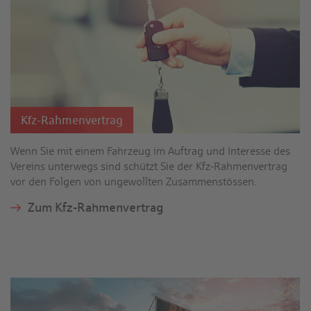
Kfz-Rahmen­vertrag
Wenn Sie mit einem Fahr­zeug im Auftrag und Interesse des
Vereins unterwegs sind schützt Sie der Kfz-Rahmen­vertrag
vor den Folgen von ungewollten Zusammen­stössen.
Zum Kfz-Rahmenvertrag