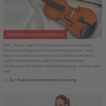
Musik­instrumente­versicherung
Blas-, Tasten- oder Streich­instrumente sind kost­spielig.
Etwas Unvorher­gesehenes kann immer passieren - auch
wenn man noch so vorsichtig ist. Schützen Sie Ihre wert­
vollen Instrumente mit unserer Musik­instrumente­
versicherung vor Verlust oder Beschädigung - und das welt­
weit.
Zur Musik­instrumente­versicherung