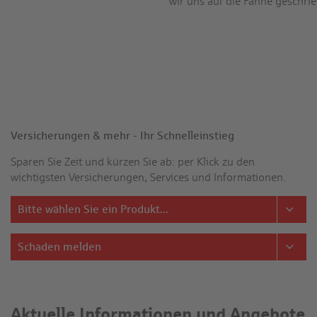
wir uns auf die Fahne geschri
Versicherungen & mehr - Ihr Schnelleinstieg
Sparen Sie Zeit und kürzen Sie ab: per Klick zu den
wichtigsten Versicherungen, Services und Informationen.
Bitte wählen Sie ein Produkt...
Schaden melden
Aktuelle Informationen und Angebote