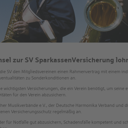
sel zur SV SparkassenVersicherung lohn
t die SV den Mitgliedsvereinen einen Rahmenvertrag mit einem ind
Eventualitäten zu Sonderkonditionen an.
 wichtigsten Versicherungen, die ein Verein benötigt, um seine e
itäten für den Verein abzusichern.
her Musikverbände e.V., der Deutsche Harmonika Verband und die 
enen Versicherungsschutz regelmäßig an.
der für Notfälle gut abzusichern, Schadensfälle kompetent und sc