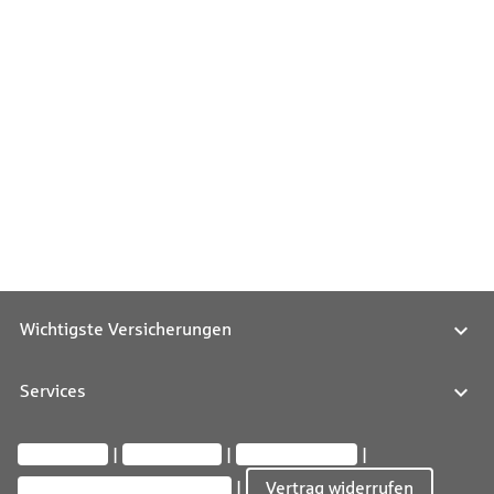
Wichtigste Versicherungen
Services
Impressum
Datenschutz
Barrierefreiheit
Privatsphäre-Einstellungen
Vertrag widerrufen