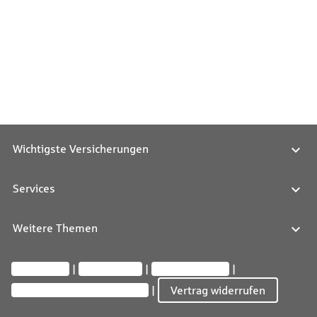
Wichtigste Versicherungen
Services
Weitere Themen
Impressum
Datenschutz
Barrierefreiheit
Privatsphäre-Einstellungen
Vertrag widerrufen